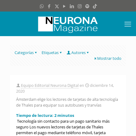
Categorías
Etiquetas
Autores
Mostrar todo
Equipo Editorial Neurona Digital
en
diciembre 14,
2020
Ámsterdam elige los lectores de tarjetas de alta tecnología
de Thales para equipar sus autobuses y tranvías
Tiempo de lectura:
2
minutos
Tecnología sin contacto para un pago sanitario más
seguro Los nuevos lectores de tarjetas de Thales
permiten el pago mediante teléfono móvil, tarjeta