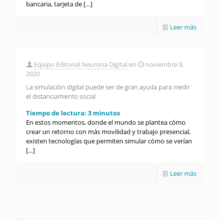
bancaria, tarjeta de
[…]
Leer más
Equipo Editorial Neurona Digital
en
noviembre 9,
2020
La simulación digital puede ser de gran ayuda para medir
el distanciamiento social
Tiempo de lectura:
3
minutos
En estos momentos, donde el mundo se plantea cómo
crear un retorno con más movilidad y trabajo presencial,
existen tecnologías que permiten simular cómo se verían
[…]
Leer más