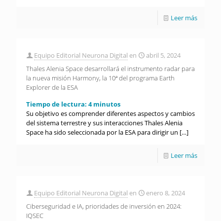
Leer más
Equipo Editorial Neurona Digital
en
abril 5, 2024
Thales Alenia Space desarrollará el instrumento radar para
la nueva misión Harmony, la 10ª del programa Earth
Explorer de la ESA
Tiempo de lectura:
4
minutos
­­­­­­Su objetivo es comprender diferentes aspectos y cambios
del sistema terrestre y sus interacciones Thales Alenia
Space ha sido seleccionada por la ESA para dirigir un
[…]
Leer más
Equipo Editorial Neurona Digital
en
enero 8, 2024
Ciberseguridad e IA, prioridades de inversión en 2024:
IQSEC