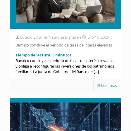
Equipo Editorial Neurona Digital
en
julio 16, 2026
Banxico concluye el periodo de tasas de interés elevadas
Tiempo de lectura:
3
minutos
Banxico concluye el periodo de tasas de interés elevadas
y obliga a reconfigurar las inversiones de los patrimonios
familiares La Junta de Gobierno del Banco de
[…]
Leer más