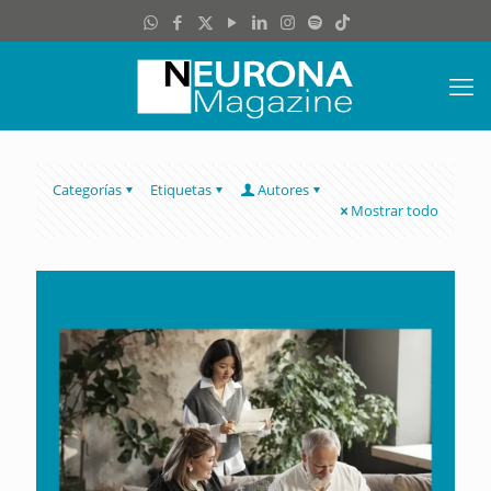
Categorías
Etiquetas
Autores
Mostrar todo