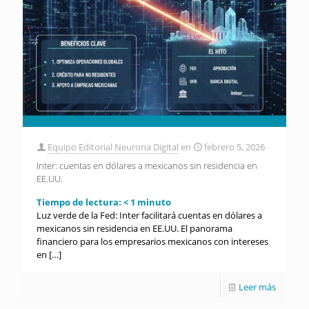
Equipo Editorial Neurona Digital
en
febrero 5, 2026
Inter: cuentas en dólares a mexicanos sin residencia en
EE.UU.
Tiempo de lectura:
< 1
minuto
Luz verde de la Fed: Inter facilitará cuentas en dólares a
mexicanos sin residencia en EE.UU. El panorama
financiero para los empresarios mexicanos con intereses
en
[…]
Leer más