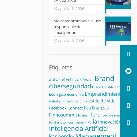
LATAM 2026
agosto 6, 2026
Movistar promueve el uso
responsable del
smartphone
agosto 6, 2026
Etiquetas
Brand
autos eléctricos
Avaya
ciberseguridad
Cisco
Double Click
Emprendimiento
Ecológico
economía
estilo de vida
equinix
entretenimiento
fico
finanzas
Facebook Connect
ford
Finnosummit
Fintech
ford de mexico
ia
innovación
ford motor company
HPE
Inteligencia Artificial
Management
kaspersky