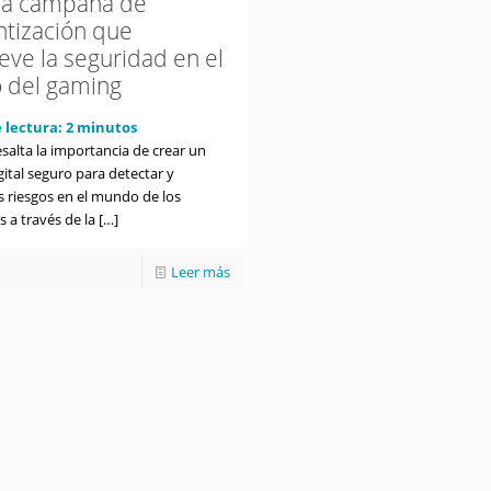
 la campaña de
ntización que
ve la seguridad en el
 del gaming
 lectura:
2
minutos
salta la importancia de crear un
ital seguro para detectar y
s riesgos en el mundo de los
 a través de la
[…]
Leer más