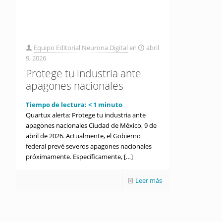
Equipo Editorial Neurona Digital
en
abril
9, 2026
Protege tu industria ante
apagones nacionales
Tiempo de lectura:
< 1
minuto
Quartux alerta: Protege tu industria ante
apagones nacionales Ciudad de México, 9 de
abril de 2026. Actualmente, el Gobierno
federal prevé severos apagones nacionales
próximamente. Específicamente,
[…]
Leer más