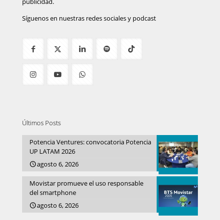
publicidad.
Síguenos en nuestras redes sociales y podcast
Últimos Posts
Potencia Ventures: convocatoria Potencia
UP LATAM 2026
agosto 6, 2026
Movistar promueve el uso responsable
del smartphone
agosto 6, 2026