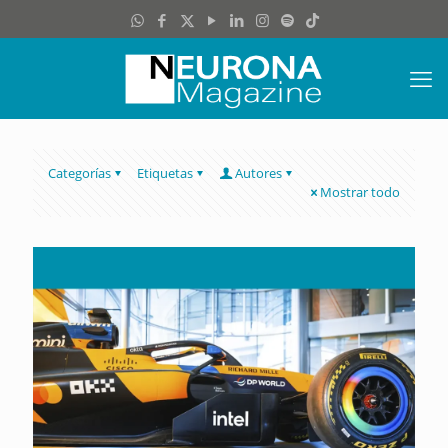
Categorías
Etiquetas
Autores
Mostrar todo