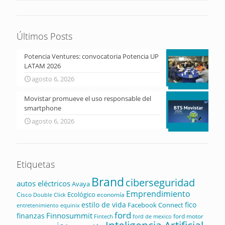
Últimos Posts
Potencia Ventures: convocatoria Potencia UP
LATAM 2026
agosto 6, 2026
Movistar promueve el uso responsable del
smartphone
agosto 6, 2026
Etiquetas
Brand
ciberseguridad
autos eléctricos
Avaya
Emprendimiento
Ecológico
Cisco
economía
Double Click
estilo de vida
fico
Facebook Connect
equinix
entretenimiento
ford
Finnosummit
finanzas
ford motor
Fintech
ford de mexico