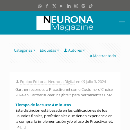
Categorías
Etiquetas
Autores
Mostrar todo
Equipo Editorial Neurona Digital
en
julio 3, 2024
Gartner reconoce a Proactivanet como Customers’ Choice
2024 en Gartner® Peer Insights™ para herramientas ITSM
Tiempo de lectura:
4
minutos
Esta distinción está basada en las calificaciones de los
usuarios finales, profesionales que tienen experiencia en
la compra, la implementación y/o el uso de Proactivanet.
La
[…]