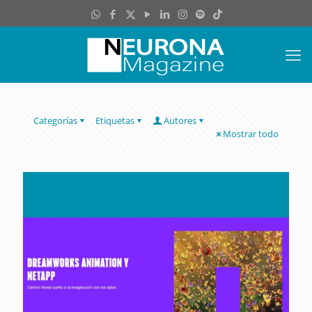
Categorías
Etiquetas
Autores
Mostrar todo