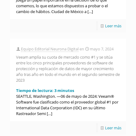
comemos, lo que estamos dispuestos a probar o el
cambio de hábitos. Ciudad de México a
[…]
Leer más
Equipo Editorial Neurona Digital
en
mayo 7, 2024
Veeam amplía su cuota de mercado como #1 y se sitúa
entre los cinco principales proveedores de software de
protección y replicación de datos de mayor crecimiento
año tras año en todo el mundo en el segundo semestre de
2023
Tiempo de lectura:
3
minutos
SEATTLE, Washington. —06 de mayo de 2024: Veeam®
Software fue clasificado como el proveedor global #1 por
International Data Corporation (IDC) en su último
Rastreador Semi
[…]
Leer más