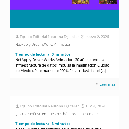
Equipo Editorial Neurona Digital
en
marzo 2, 2026
NetApp y DreamWorks Animation
Tiempo de lectura:
3
minutos
NetApp y DreamWorks Animation: 30 años donde la
infraestructura de datos impulsa la imaginación Ciudad
de México, 2 de marzo de 2026. En la industria del
[…]
Leer más
Equipo Editorial Neurona Digital
en
julio 4, 2024
¿El color influye en nuestros hábitos alimenticios?
Tiempo de lectura:
3
minutos
Juega un papel importante en la decisión de lo que