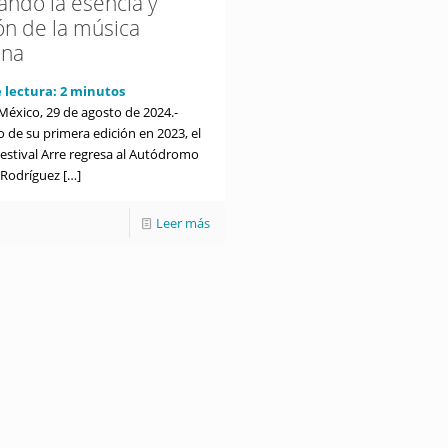
ando la esencia y
ón de la música
ana
 lectura:
2
minutos
México, 29 de agosto de 2024.-
to de su primera edición en 2023, el
estival Arre regresa al Autódromo
Rodríguez
[…]
Leer más