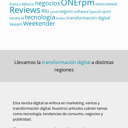
ONErpm
negocios
México
Político
RANSOMWARE
Reviews
Río
seguro
software
sport
salud
SpaceX
tecnología
transformación digital
tecate id
thales
Weekender
Veeam
Llevamos la
transformación digital
a distintas
regiones
Esta revista digital se enfoca en marketing, ventas y
transformación digital. Nuestros artículos cubren temas
como tecnología, tendencias de consumo, negocios y
publicidad.