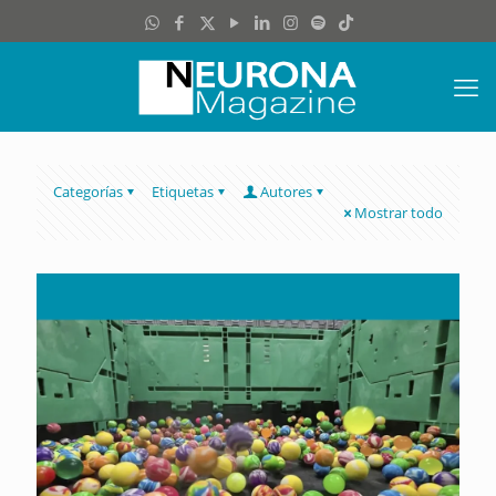
Categorías
Etiquetas
Autores
Mostrar todo