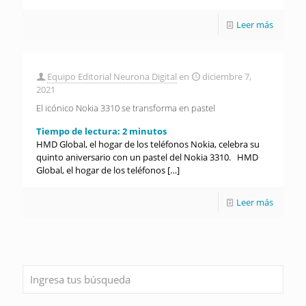
Leer más
Equipo Editorial Neurona Digital
en
diciembre 7,
2021
El icónico Nokia 3310 se transforma en pastel
Tiempo de lectura:
2
minutos
HMD Global, el hogar de los teléfonos Nokia, celebra su
quinto aniversario con un pastel del Nokia 3310. HMD
Global, el hogar de los teléfonos
[…]
Leer más