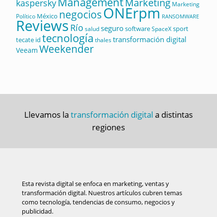
Management
Marketing
kaspersky
Marketing
ONErpm
negocios
México
Político
RANSOMWARE
Reviews
Río
seguro
software
sport
salud
SpaceX
tecnología
transformación digital
tecate id
thales
Weekender
Veeam
Llevamos la
transformación digital
a distintas
regiones
Esta revista digital se enfoca en marketing, ventas y
transformación digital. Nuestros artículos cubren temas
como tecnología, tendencias de consumo, negocios y
publicidad.