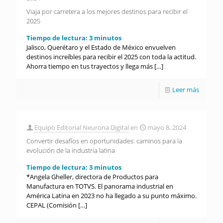
Viaja por carretera a los mejores destinos para recibir el
2025
Tiempo de lectura:
3
minutos
Jalisco, Querétaro y el Estado de México envuelven
destinos increíbles para recibir el 2025 con toda la actitud.
Ahorra tiempo en tus trayectos y llega más
[…]
Leer más
Equipo Editorial Neurona Digital
en
mayo 8, 2024
Convertir desafíos en oportunidades: caminos para la
evolución de la industria latina
Tiempo de lectura:
3
minutos
*Angela Gheller, directora de Productos para
Manufactura en TOTVS. El panorama industrial en
América Latina en 2023 no ha llegado a su punto máximo.
CEPAL (Comisión
[…]