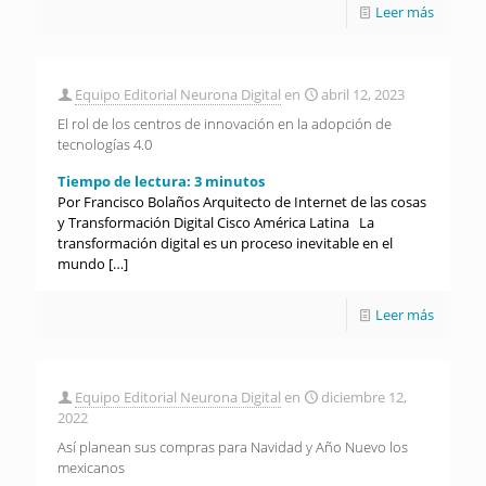
Leer más
Equipo Editorial Neurona Digital
en
abril 12, 2023
El rol de los centros de innovación en la adopción de
tecnologías 4.0
Tiempo de lectura:
3
minutos
Por Francisco Bolaños Arquitecto de Internet de las cosas
y Transformación Digital Cisco América Latina La
transformación digital es un proceso inevitable en el
mundo
[…]
Leer más
Equipo Editorial Neurona Digital
en
diciembre 12,
2022
Así planean sus compras para Navidad y Año Nuevo los
mexicanos