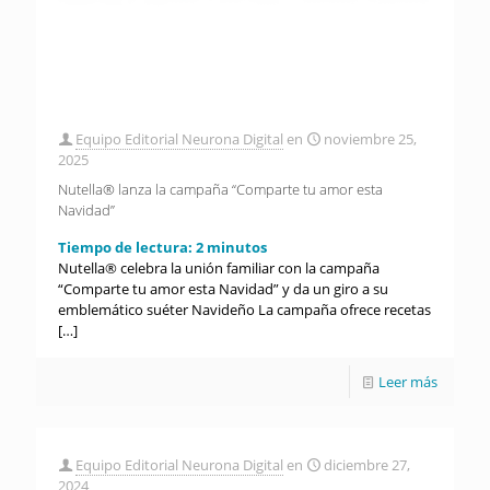
Equipo Editorial Neurona Digital
en
noviembre 25,
2025
Nutella® lanza la campaña “Comparte tu amor esta
Navidad”
Tiempo de lectura:
2
minutos
Nutella® celebra la unión familiar con la campaña
“Comparte tu amor esta Navidad” y da un giro a su
emblemático suéter Navideño La campaña ofrece recetas
[…]
Leer más
Equipo Editorial Neurona Digital
en
diciembre 27,
2024