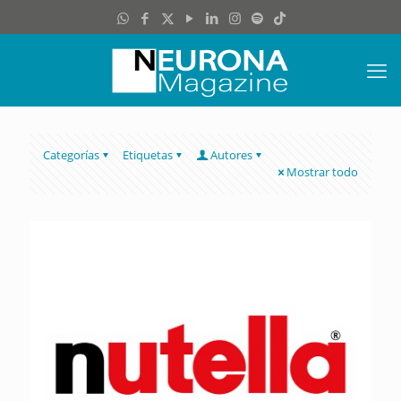
Categorías
Etiquetas
Autores
Mostrar todo