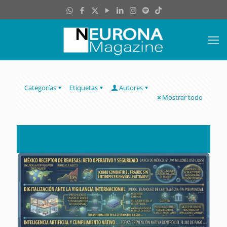
Categorías
Etiquetas
Autores
Mostrar todo