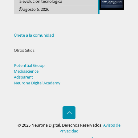
la evolución tecnológica
agosto 6, 2026
Únete a la comunidad
Otros Sitios
Potenttial Group
Mediascience
Adsparent
Neurona Digital Academy
© 2025 Neurona Digital. Derechos Reservados.
Avisos de
Privacidad