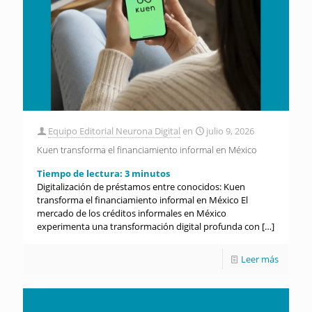
Equipo Editorial Neurona Digital
en
julio 9, 2026
Kuen transforma el financiamiento informal en México
Tiempo de lectura:
3
minutos
Digitalización de préstamos entre conocidos: Kuen
transforma el financiamiento informal en México El
mercado de los créditos informales en México
experimenta una transformación digital profunda con
[…]
Leer más