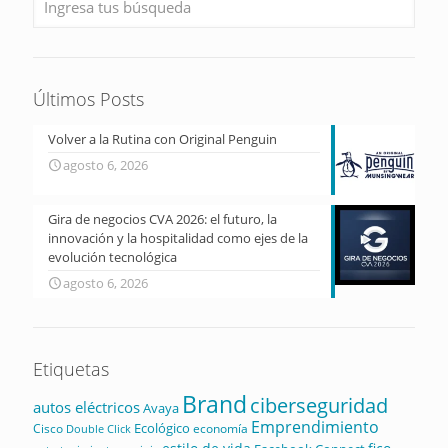
Últimos Posts
Volver a la Rutina con Original Penguin
agosto 6, 2026
Gira de negocios CVA 2026: el futuro, la
innovación y la hospitalidad como ejes de la
evolución tecnológica
agosto 6, 2026
Etiquetas
Brand
ciberseguridad
autos eléctricos
Avaya
Emprendimiento
Ecológico
Cisco
economía
Double Click