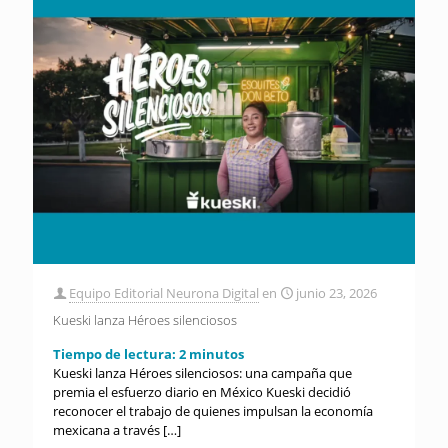
Equipo Editorial Neurona Digital
en
junio 23, 2026
Kueski lanza Héroes silenciosos
Tiempo de lectura:
2
minutos
Kueski lanza Héroes silenciosos: una campaña que
premia el esfuerzo diario en México Kueski decidió
reconocer el trabajo de quienes impulsan la economía
mexicana a través
[…]