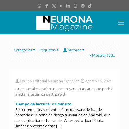
Categorías
Etiquetas
Autores
Mostrar todo
Equipo Editorial Neurona Digital
en
agosto 16, 2021
OneSpan alerta sobre nuevo troyano bancario que podría
afectar a usuarios de Android
Tiempo de lectura:
< 1
minuto
Recientemente, se identificó un malware de fraude
bancario que pone en riesgo a usuarios de Android, que
usen aplicaciones bancarias. Al respecto, Juan Pablo
Jiménez, vicepresidente
[…]