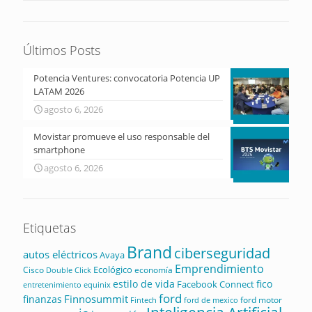
Últimos Posts
Potencia Ventures: convocatoria Potencia UP
LATAM 2026
agosto 6, 2026
Movistar promueve el uso responsable del
smartphone
agosto 6, 2026
Etiquetas
Brand
ciberseguridad
autos eléctricos
Avaya
Emprendimiento
Ecológico
Cisco
economía
Double Click
estilo de vida
fico
Facebook Connect
equinix
entretenimiento
ford
Finnosummit
finanzas
ford motor
Fintech
ford de mexico