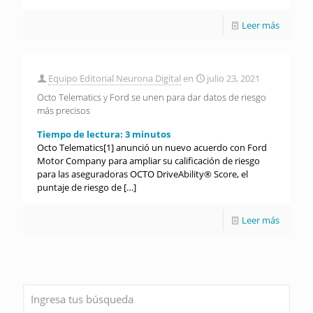
Leer más
Equipo Editorial Neurona Digital
en
julio 23, 2021
Octo Telematics y Ford se unen para dar datos de riesgo
más precisos
Tiempo de lectura:
3
minutos
Octo Telematics[1] anunció un nuevo acuerdo con Ford
Motor Company para ampliar su calificación de riesgo
para las aseguradoras OCTO DriveAbility® Score, el
puntaje de riesgo de
[…]
Leer más