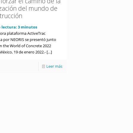
forzar el camino de la
lización del mundo de
trucción
 lectura:
3
minutos
ora plataforma ActiveTrac
da por NEORIS se presentó junto
en the World of Concrete 2022
México, 19 de enero 2022.-
[…]
Leer más