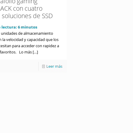
tafolio gaming
ACK con cuatro
 soluciones de SSD
 lectura:
6
minutos
s unidades de almacenamiento
 la velocidad y capacidad que los
esitan para acceder con rapidez a
 favoritos. Lo más
[…]
Leer más