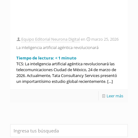
Equipo Editorial Neurona Digital
en
marzo 25, 2026
La inteligencia artificial agéntica revolucionará
Tiempo de lectura:
< 1
minuto
TCS: La inteligencia artificial agéntica revolucionará las
telecomunicaciones Ciudad de México, 24 de marzo de
2026. Actualmente, Tata Consultancy Services presentó
un importantísimo estudio global recientemente.
[…]
Leer más