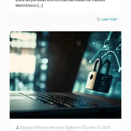
electrónicos
[…]
Leer más
Equipo Editorial Neurona Digital
en
junio 13, 2025