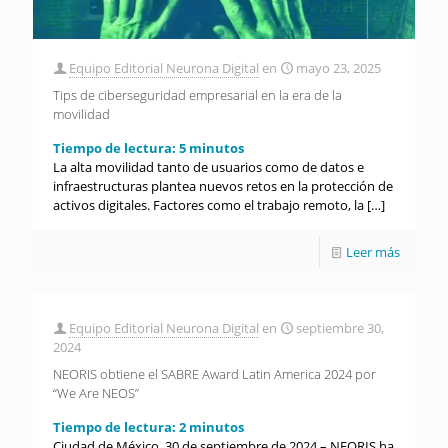
Equipo Editorial Neurona Digital
en
mayo 23, 2025
Tips de ciberseguridad empresarial en la era de la
movilidad
Tiempo de lectura:
5
minutos
La alta movilidad tanto de usuarios como de datos e
infraestructuras plantea nuevos retos en la protección de
activos digitales. Factores como el trabajo remoto, la
[…]
Leer más
Equipo Editorial Neurona Digital
en
septiembre 30,
2024
NEORIS obtiene el SABRE Award Latin America 2024 por
“We Are NEOS”
Tiempo de lectura:
2
minutos
Ciudad de México, 30 de septiembre de 2024 – NEORIS ha