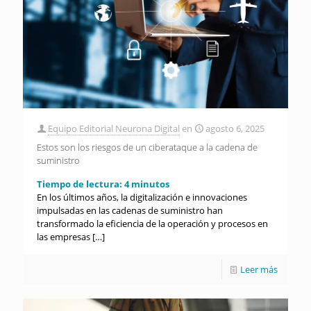
Equipo Editorial Neurona Digital
en
agosto 6, 2025
Estos son los riesgos de un ciberataque a la cadena de
suministro
Tiempo de lectura:
4
minutos
En los últimos años, la digitalización e innovaciones
impulsadas en las cadenas de suministro han
transformado la eficiencia de la operación y procesos en
las empresas
[…]
Leer más