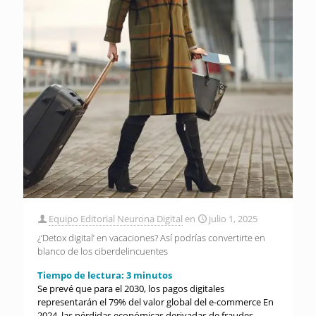
Equipo Editorial Neurona Digital
en
julio 1, 2025
¿‘Detox digital’ en vacaciones? Así podrías convertirte en
blanco de los ciberdelincuentes
Tiempo de lectura:
3
minutos
Se prevé que para el 2030, los pagos digitales
representarán el 79% del valor global del e-commerce En
2024, las pérdidas económicas derivadas de fraudes