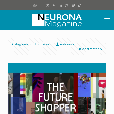
Categorías
Etiquetas
Autores
Mostrar todo