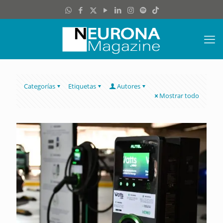
Categorías
Etiquetas
Autores
Mostrar todo