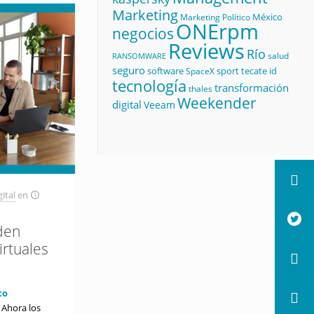
Marketing
México
Marketing Político
ONErpm
negocios
Reviews
Río
salud
RANSOMWARE
seguro
software
sport
tecate id
SpaceX
tecnología
transformación
thales
Weekender
digital
Veeam
ital
en
den
irtuales
to
 Ahora los