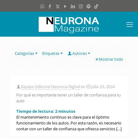
Categorías
Etiquetas
Autores
Mostrar todo
Equipo Editorial Neurona Digital
en
julio 23, 2024
Por qué es importante tener un taller de confianza para tu
auto
Tiempo de lectura:
2
minutos
El mantenimiento continuo es clave para el óptimo
funcionamiento de los autos. Por esta razón, es necesario
contar con un taller de confianza que ofrezca servicios
[…]