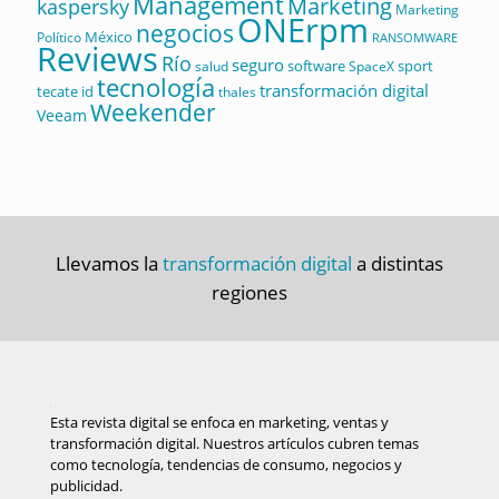
Management
Marketing
kaspersky
Marketing
ONErpm
negocios
México
Político
RANSOMWARE
Reviews
Río
seguro
software
sport
salud
SpaceX
tecnología
transformación digital
tecate id
thales
Weekender
Veeam
Llevamos la
transformación digital
a distintas
regiones
Esta revista digital se enfoca en marketing, ventas y
transformación digital. Nuestros artículos cubren temas
como tecnología, tendencias de consumo, negocios y
publicidad.