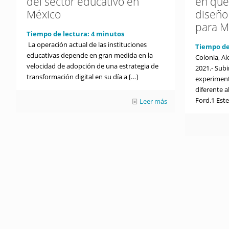
del sector educativo en
en que
México
diseño 
para M
Tiempo de lectura:
4
minutos
La operación actual de las instituciones
Tiempo de
educativas depende en gran medida en la
Colonia, A
velocidad de adopción de una estrategia de
2021.- Sub
transformación digital en su día a
[…]
experiment
diferente a
Ford.1 Est
Leer más