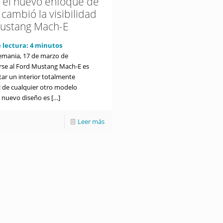
 el nuevo enfoque de
cambió la visibilidad
ustang Mach-E
 lectura:
4
minutos
lemania, 17 de marzo de
irse al Ford Mustang Mach-E es
ar un interior totalmente
l de cualquier otro modelo
e nuevo diseño es
[…]
Leer más