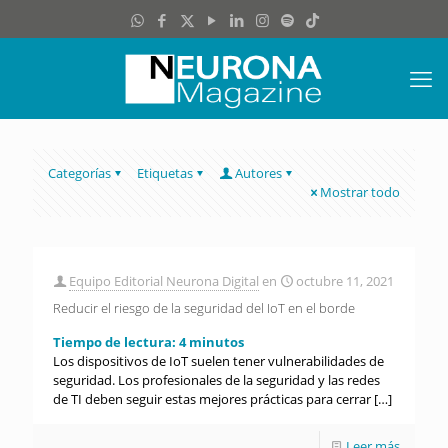
Categorías
Etiquetas
Autores
Mostrar todo
Equipo Editorial Neurona Digital
en
octubre 11, 2021
Reducir el riesgo de la seguridad del IoT en el borde
Tiempo de lectura:
4
minutos
Los dispositivos de IoT suelen tener vulnerabilidades de
seguridad. Los profesionales de la seguridad y las redes
de TI deben seguir estas mejores prácticas para cerrar
[…]
Leer más