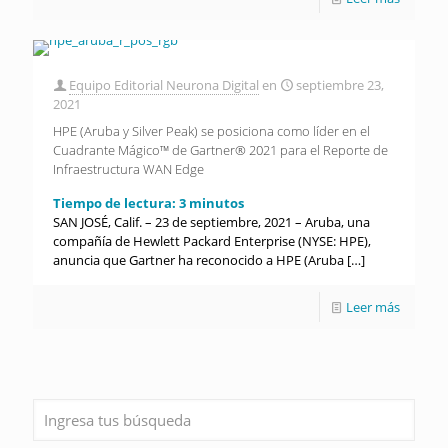
Equipo Editorial Neurona Digital
en
septiembre 23,
2021
HPE (Aruba y Silver Peak) se posiciona como líder en el
Cuadrante Mágico™ de Gartner® 2021 para el Reporte de
Infraestructura WAN Edge
Tiempo de lectura:
3
minutos
SAN JOSÉ, Calif. – 23 de septiembre, 2021 – Aruba, una
compañía de Hewlett Packard Enterprise (NYSE: HPE),
anuncia que Gartner ha reconocido a HPE (Aruba
[…]
Leer más