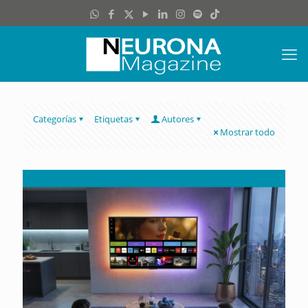
Categorías
Etiquetas
Autores
Mostrar todo