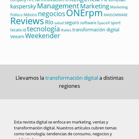
Management
Marketing
kaspersky
Marketing
ONErpm
negocios
México
Político
RANSOMWARE
Reviews
Río
seguro
software
sport
salud
SpaceX
tecnología
transformación digital
tecate id
thales
Weekender
Veeam
Llevamos la
transformación digital
a distintas
regiones
Esta revista digital se enfoca en marketing, ventas y
transformación digital. Nuestros artículos cubren temas
como tecnología, tendencias de consumo, negocios y