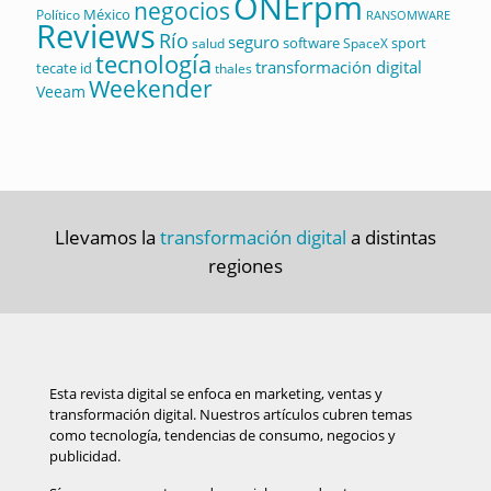
ONErpm
negocios
México
Político
RANSOMWARE
Reviews
Río
seguro
software
sport
salud
SpaceX
tecnología
transformación digital
tecate id
thales
Weekender
Veeam
Llevamos la
transformación digital
a distintas
regiones
Esta revista digital se enfoca en marketing, ventas y
transformación digital. Nuestros artículos cubren temas
como tecnología, tendencias de consumo, negocios y
publicidad.