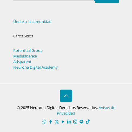
Únete a la comunidad
Otros Sitios
Potenttial Group
Mediascience
Adsparent
Neurona Digital Academy
© 2025 Neurona Digital. Derechos Reservados.
Avisos de
Privacidad