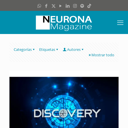
Categorías
Etiquetas
Autores
Mostrar todo