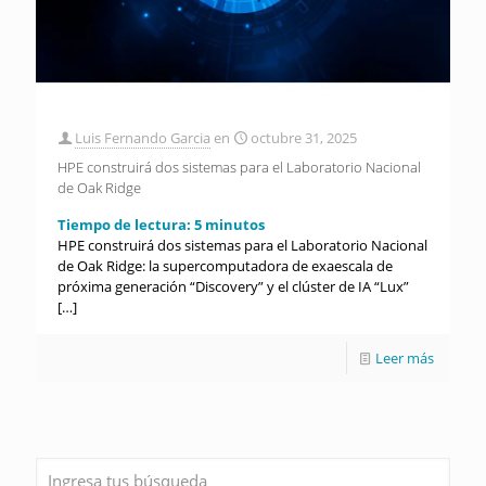
Luis Fernando Garcia
en
octubre 31, 2025
HPE construirá dos sistemas para el Laboratorio Nacional
de Oak Ridge
Tiempo de lectura:
5
minutos
HPE construirá dos sistemas para el Laboratorio Nacional
de Oak Ridge: la supercomputadora de exaescala de
próxima generación “Discovery” y el clúster de IA “Lux”
[…]
Leer más