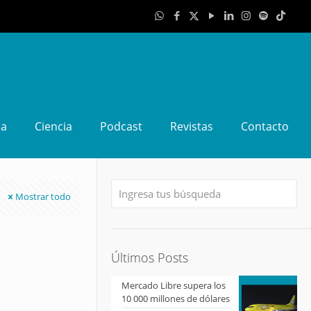
da
Ciencia
Podcast
Revistas
Contacto
Mostrar todo
Últimos Posts
Mercado Libre supera los
10 000 millones de dólares