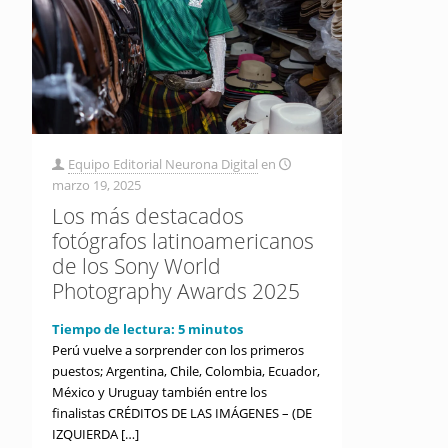
Equipo Editorial Neurona Digital
en
marzo 19, 2025
Los más destacados
fotógrafos latinoamericanos
de los Sony World
Photography Awards 2025
Tiempo de lectura:
5
minutos
Perú vuelve a sorprender con los primeros
puestos; Argentina, Chile, Colombia, Ecuador,
México y Uruguay también entre los
finalistas CRÉDITOS DE LAS IMÁGENES – (DE
IZQUIERDA
[…]