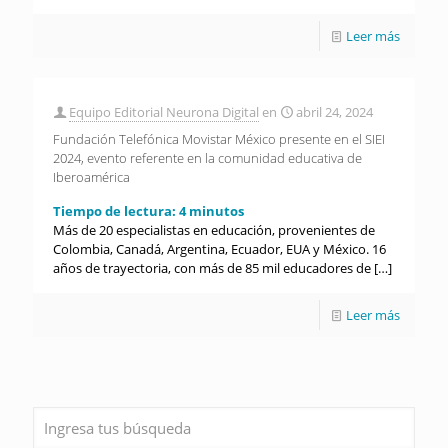
Leer más
Equipo Editorial Neurona Digital
en
abril 24, 2024
Fundación Telefónica Movistar México presente en el SIEI
2024, evento referente en la comunidad educativa de
Iberoamérica
Tiempo de lectura:
4
minutos
Más de 20 especialistas en educación, provenientes de
Colombia, Canadá, Argentina, Ecuador, EUA y México. 16
años de trayectoria, con más de 85 mil educadores de
[…]
Leer más