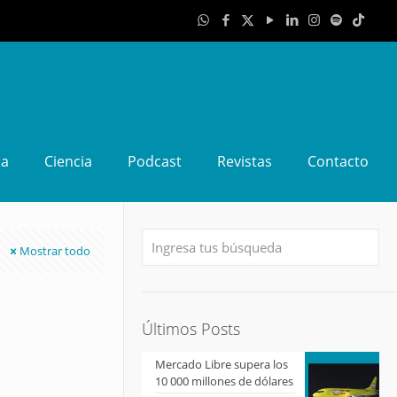
da
Ciencia
Podcast
Revistas
Contacto
Mostrar todo
Últimos Posts
Mercado Libre supera los
10 000 millones de dólares