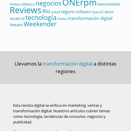
ONErpm
negocios
México
Político
RANSOMWARE
Reviews
Río
seguro
software
sport
salud
SpaceX
tecnología
transformación digital
tecate id
thales
Weekender
Veeam
Llevamos la
transformación digital
a distintas
regiones
Esta revista digital se enfoca en marketing, ventas y
transformación digital. Nuestros artículos cubren temas
como tecnología, tendencias de consumo, negocios y
publicidad.