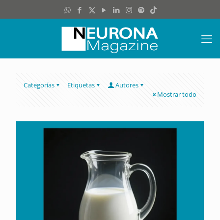
Categorías
Etiquetas
Autores
Mostrar todo