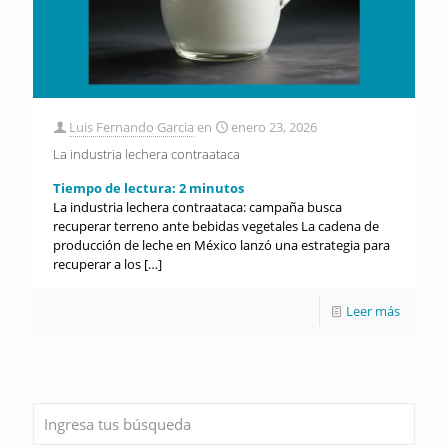
Luis Fernando Garcia
en
enero 23, 2026
La industria lechera contraataca
Tiempo de lectura:
2
minutos
La industria lechera contraataca: campaña busca
recuperar terreno ante bebidas vegetales La cadena de
producción de leche en México lanzó una estrategia para
recuperar a los
[…]
Leer más