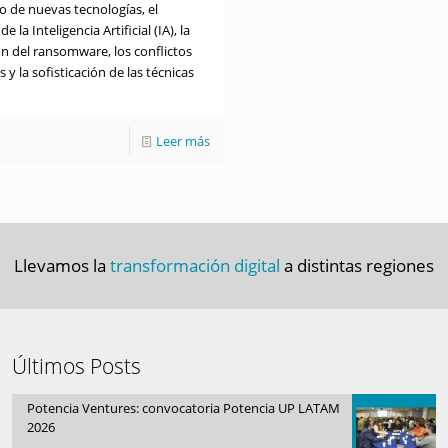
lo de nuevas tecnologías, el
e la Inteligencia Artificial (IA), la
ón del ransomware, los conflictos
s y la sofisticación de las técnicas
Leer más
Llevamos la
transformación digital
a distintas regiones
Últimos Posts
Potencia Ventures: convocatoria Potencia UP LATAM
2026