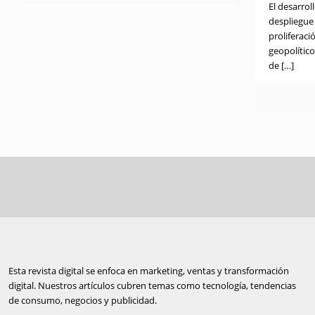
El desarrol
despliegue d
proliferaci
geopolítico
de
[…]
Esta revista digital se enfoca en marketing, ventas y transformación
digital. Nuestros artículos cubren temas como tecnología, tendencias
de consumo, negocios y publicidad.