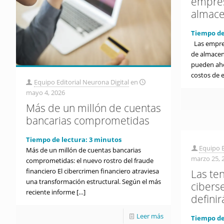
empres
almace
Tiempo de
Las empre
de almacen
pueden aho
costos de e
Equipo Editorial Neurona Digital
en
mayo 4, 2026
Más de un millón de cuentas
bancarias comprometidas
Tiempo de lectura:
3
minutos
Equipo E
Más de un millón de cuentas bancarias
marzo 25, 
comprometidas: el nuevo rostro del fraude
financiero El cibercrimen financiero atraviesa
Las te
una transformación estructural. Según el más
cibers
reciente informe
[…]
definir
Leer más
Tiempo de