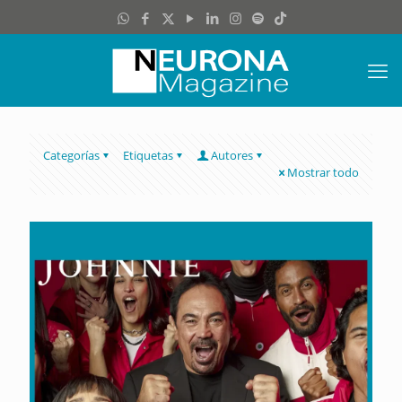
Categorías
Etiquetas
Autores
Mostrar todo