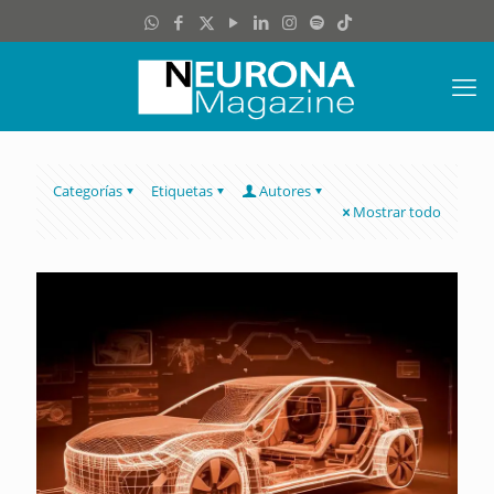
Categorías
Etiquetas
Autores
Mostrar todo