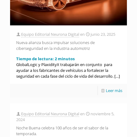
Equipo Editorial Neurona Digital
en
junio 23, 2025
Nueva alianza busca impulsar soluciones de
ciberseguridad en la industria automotriz
Tiempo de lectura:
2
minutos
GlobalLogic y PlaxidityX trabajarán en conjunto para
ayudar a los fabricantes de vehículos a fortalecer la
seguridad en cada fase del ciclo de vida del desarrollo.
[…]
Leer más
Equipo Editorial Neurona Digital
en
noviembre 5,
2024
Noche Buena celebra 100 años de ser el sabor de la
temporada.