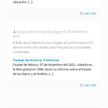
ubicación.
[…]
Leer más
Equipo Editorial Neurona Digital
en
diciembre 7,
2023
El 83% de los líderes en tecnologías de la información (TI)
afirman tener dificultades para impulsar las prioridades
comerciales
Tiempo de lectura:
3
minutos
Ciudad de México, 07 de diciembre del 2023.- Salesforce,
la líder global en CRM, lanzó su informe sobre el Estado
de los Datos y el Análisis,
[…]
Leer más