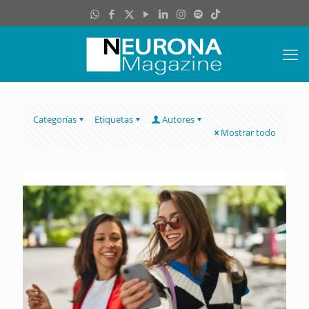
Categorías
Etiquetas
Autores
Mostrar todo