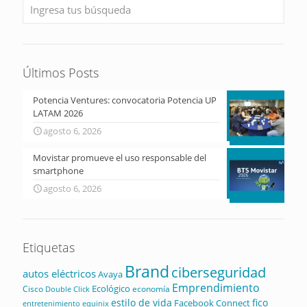
Últimos Posts
Potencia Ventures: convocatoria Potencia UP
LATAM 2026
agosto 6, 2026
Movistar promueve el uso responsable del
smartphone
agosto 6, 2026
Etiquetas
Brand
ciberseguridad
autos eléctricos
Avaya
Emprendimiento
Ecológico
Cisco
economía
Double Click
estilo de vida
fico
Facebook Connect
equinix
entretenimiento