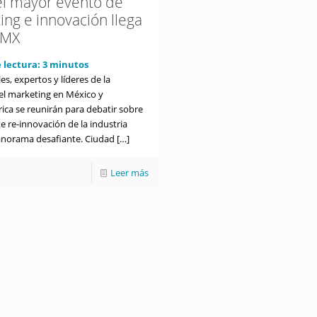
el mayor evento de
ing e innovación llega
DMX
 lectura:
3
minutos
es, expertos y líderes de la
del marketing en México y
ica se reunirán para debatir sobre
e re-innovación de la industria
norama desafiante. Ciudad
[…]
Leer más