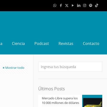
da
Ciencia
Podcast
Revistas
Contacto
Mostrar todo
Últimos Posts
Mercado Libre supera los
10 000 millones de dólares