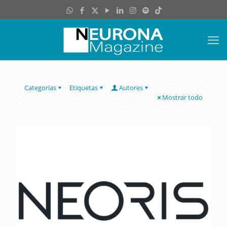
Categorías
Etiquetas
Autores
Mostrar todo