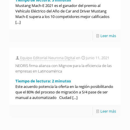
Mustang Mach-E 2021 es el ganador del premio al
Vehículo Eléctrico del Año de Car and Driver Mustang
Mach-E supera a los 10 competidores mejor calificados
[…]
Leer más
Equipo Editorial Neurona Digital
en
junio 11, 2021
NEORIS firma alianza con Mignow para la eficiencia de las
empresas en Latinoamérica
Tiempo de lectura:
2
minutos
Este acuerdo potencia la oferta en la región posibilitando
que el 80% del proceso de migración a S/4 pase de ser
manual a automatizado Ciudad
[…]
Leer más