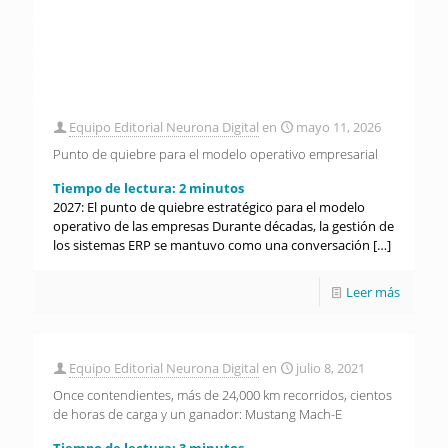
Equipo Editorial Neurona Digital
en
mayo 11, 2026
Punto de quiebre para el modelo operativo empresarial
Tiempo de lectura:
2
minutos
2027: El punto de quiebre estratégico para el modelo
operativo de las empresas Durante décadas, la gestión de
los sistemas ERP se mantuvo como una conversación
[…]
Leer más
Equipo Editorial Neurona Digital
en
julio 8, 2021
Once contendientes, más de 24,000 km recorridos, cientos
de horas de carga y un ganador: Mustang Mach-E
Tiempo de lectura:
3
minutos