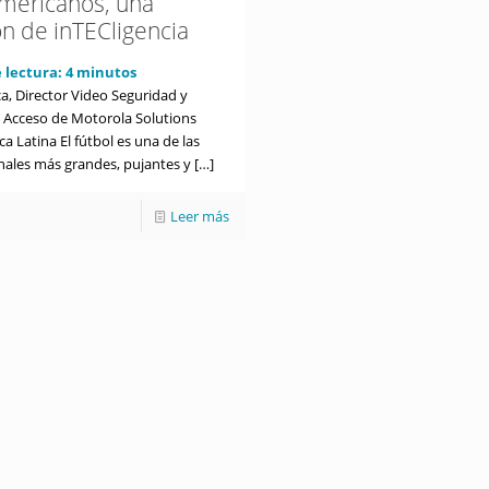
americanos, una
ón de inTECligencia
 lectura:
4
minutos
a, Director Video Seguridad y
l Acceso de Motorola Solutions
a Latina El fútbol es una de las
nales más grandes, pujantes y
[…]
Leer más