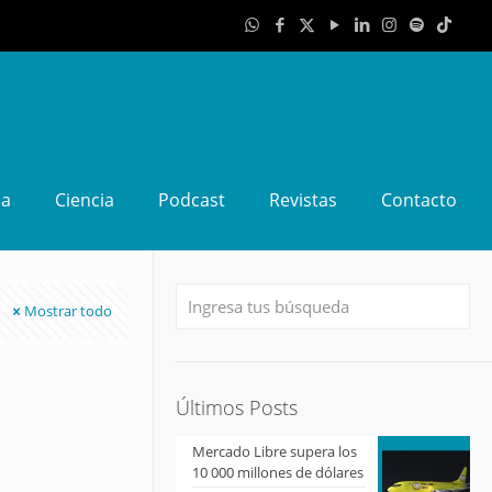
da
Ciencia
Podcast
Revistas
Contacto
Mostrar todo
Últimos Posts
Mercado Libre supera los
10 000 millones de dólares