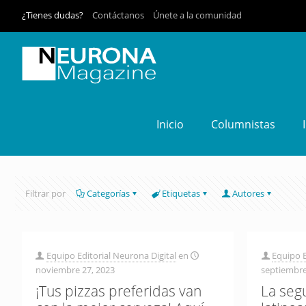
¿Tienes dudas?
Contáctanos
Únete a la comunidad
Inicio
Columnistas
Filtrar por
Categorías
Etiquetas
Autores
Equipo Editorial Neurona Digital
en
Equipo E
noviembre 27, 2023
septiembre
¡Tus pizzas preferidas van
La seg