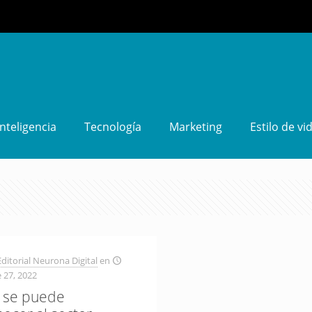
Inteligencia
Tecnología
Marketing
Estilo de vi
ditorial Neurona Digital
en
 27, 2022
 se puede