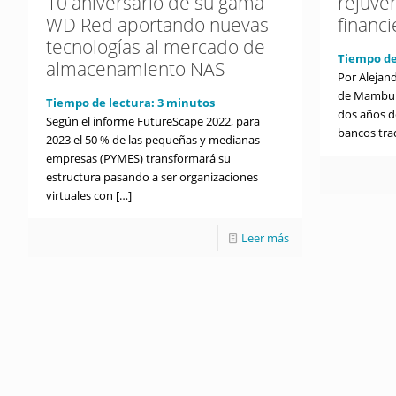
10 aniversario de su gama
rejuve
WD Red aportando nuevas
financi
tecnologías al mercado de
Tiempo de
almacenamiento NAS
Por Alejan
de Mambu 
Tiempo de lectura:
3
minutos
dos años d
Según el informe FutureScape 2022, para
bancos tra
2023 el 50 % de las pequeñas y medianas
empresas (PYMES) transformará su
estructura pasando a ser organizaciones
virtuales con
[…]
Leer más