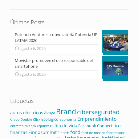
Últimos Posts
Potencia Ventures: convocatoria Potencia UP
LATAM 2026
agosto 6, 2026
Movistar promueve el uso responsable del
smartphone
agosto 6, 2026
Etiquetas
Brand
ciberseguridad
autos eléctricos
Avaya
Emprendimiento
Ecológico
Cisco
economía
Double Click
estilo de vida
fico
Facebook Connect
equinix
entretenimiento
ford
Finnosummit
finanzas
ford motor
Fintech
ford de mexico