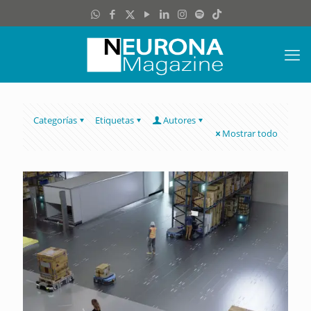
Categorías
Etiquetas
Autores
Mostrar todo