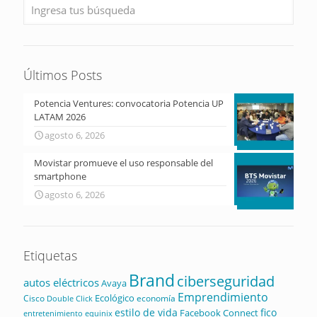
Últimos Posts
Potencia Ventures: convocatoria Potencia UP
LATAM 2026
agosto 6, 2026
Movistar promueve el uso responsable del
smartphone
agosto 6, 2026
Etiquetas
Brand
ciberseguridad
autos eléctricos
Avaya
Emprendimiento
Ecológico
Cisco
economía
Double Click
estilo de vida
fico
Facebook Connect
equinix
entretenimiento