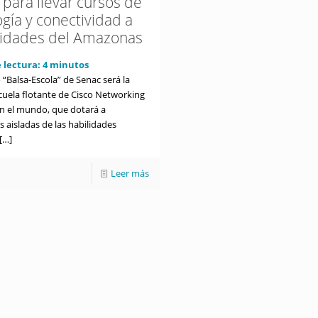
 para llevar cursos de
gía y conectividad a
idades del Amazonas
 lectura:
4
minutos
 “Balsa-Escola” de Senac será la
cuela flotante de Cisco Networking
 el mundo, que dotará a
 aisladas de las habilidades
[…]
Leer más