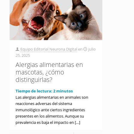
Equipo Editorial Neurona Digital
en
julio
25, 2025
Alergias alimentarias en
mascotas, ¿cómo
distinguirlas?
Tiempo de lectura:
2
minutos
Las alergias alimentarias en animales son
reacciones adversas del sistema
inmunológico ante ciertos ingredientes
presentes en los alimentos. Aunque su
prevalencia es baja el impacto en
[…]