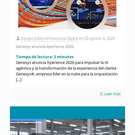
Equipo Editorial Neurona Digital
en
agosto 4, 2026
Genesys anuncia Xperience 2026
Tiempo de lectura:
2
minutos
Genesys anuncia Xperience 2026 para impulsar la IA
agéntica y la transformación de la experiencia del cliente
Genesys®, empresa líder en la nube para la orquestación
[…]
Leer más