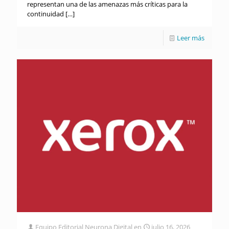
representan una de las amenazas más críticas para la
continuidad
[…]
Leer más
Equipo Editorial Neurona Digital
en
julio 16, 2026