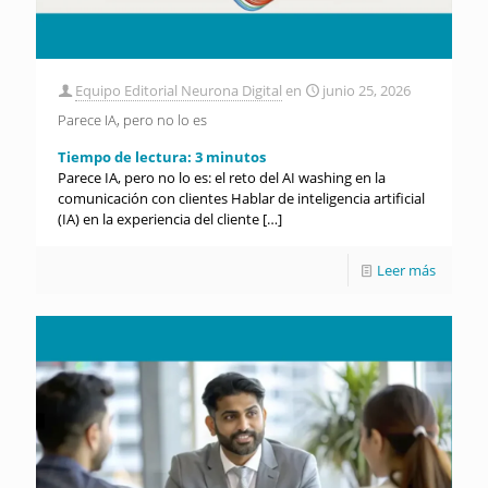
Equipo Editorial Neurona Digital
en
junio 25, 2026
Parece IA, pero no lo es
Tiempo de lectura:
3
minutos
Parece IA, pero no lo es: el reto del AI washing en la
comunicación con clientes Hablar de inteligencia artificial
(IA) en la experiencia del cliente
[…]
Leer más