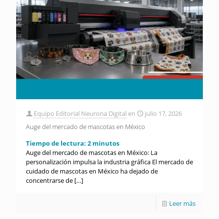
Equipo Editorial Neurona Digital
en
julio 17, 2026
Auge del mercado de mascotas en México
Tiempo de lectura:
2
minutos
Auge del mercado de mascotas en México: La
personalización impulsa la industria gráfica El mercado de
cuidado de mascotas en México ha dejado de
concentrarse de
[…]
Leer más