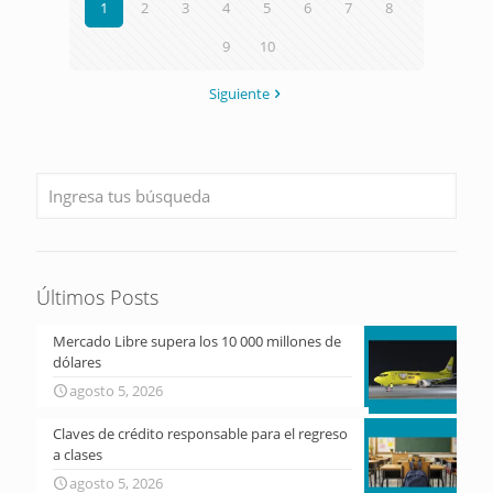
1
2
3
4
5
6
7
8
9
10
Siguiente
Últimos Posts
Mercado Libre supera los 10 000 millones de
dólares
agosto 5, 2026
Claves de crédito responsable para el regreso
a clases
agosto 5, 2026