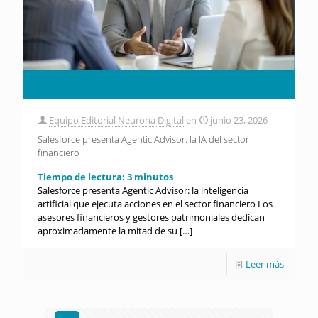
Equipo Editorial Neurona Digital
en
junio 23, 2026
Salesforce presenta Agentic Advisor: la IA del sector
financiero
Tiempo de lectura:
3
minutos
Salesforce presenta Agentic Advisor: la inteligencia
artificial que ejecuta acciones en el sector financiero Los
asesores financieros y gestores patrimoniales dedican
aproximadamente la mitad de su
[…]
Leer más