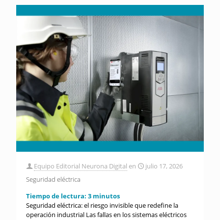
Equipo Editorial Neurona Digital
en
julio 17, 2026
Seguridad eléctrica
Tiempo de lectura:
3
minutos
Seguridad eléctrica: el riesgo invisible que redefine la
operación industrial Las fallas en los sistemas eléctricos