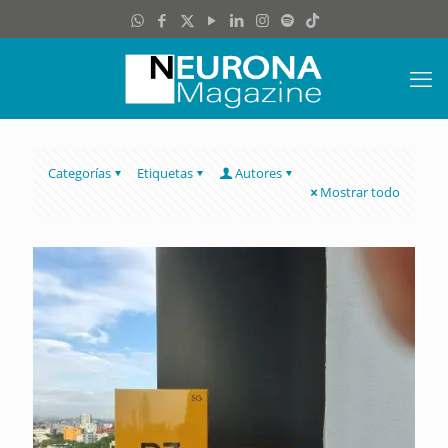
Categorías
Etiquetas
Autores
Mostrar todo