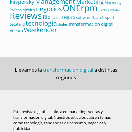
Management
Marketing
kaspersky
Marketing
ONErpm
negocios
México
Político
RANSOMWARE
Reviews
Río
seguro
software
sport
salud
SpaceX
tecnología
transformación digital
tecate id
thales
Weekender
Veeam
Llevamos la
transformación digital
a distintas
regiones
Esta revista digital se enfoca en marketing, ventas y
transformación digital. Nuestros artículos cubren temas
como tecnología, tendencias de consumo, negocios y
publicidad.