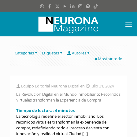
Categorías
Etiquetas
Autores
Mostrar todo
Equipo Editorial Neurona Digital
en
julio 31, 2024
La Revolución Digital en el Mundo Inmobiliario: Recorridos
Virtuales transforman la Experiencia de Compra
Tiempo de lectura:
4
minutos
La tecnología redefine el sector inmobiliario. Los
recorridos virtuales transforman la experiencia de
compra, redefiniendo todo el proceso de venta con
innovación y realidad virtual Ciudad
[…]