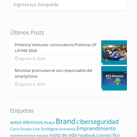
Últimos Posts
Potencia Ventures: convocatoria Potencia UP
LATAM 2026
agosto 6, 2026
Movistar promueve el uso responsable del
smartphone
agosto 6, 2026
Etiquetas
Brand
ciberseguridad
autos eléctricos
Avaya
Emprendimiento
Ecológico
Cisco
economía
Double Click
estilo de vida
fico
Facebook Connect
equinix
entretenimiento