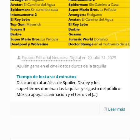
Equipo Editorial Neurona Digital
en
julio 31, 2025
¿Quién gana en el cine? datos duros de la taquilla
Tiempo de lectura:
4
minutos
De acuerdo al análisis de Spoiler, Disney y los
superhéroes dominan las taquillas y el gusto del público.
México apoya la animación y el terror, el
[…]
Leer más