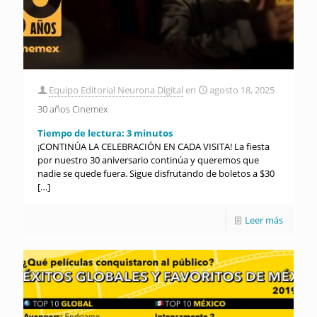
Equipo Editorial Neurona Digital
en
agosto 18, 2025
30 años Cinemex
Tiempo de lectura:
3
minutos
¡CONTINÚA LA CELEBRACIÓN EN CADA VISITA! La fiesta
por nuestro 30 aniversario continúa y queremos que
nadie se quede fuera. Sigue disfrutando de boletos a $30
[…]
Leer más